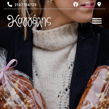
2107756729