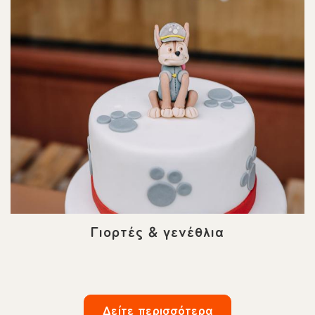
Γιορτές & γενέθλια
Δείτε περισσότερα