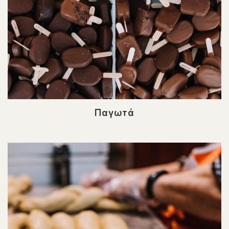
Παγωτά