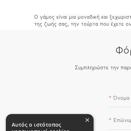
Ο γάμος είναι μια μοναδική και ξεχωρισ
της ζωής σας, την τούρτα που έχετε ον
Φό
Συμπληρώστε την παρα
*
Όνομα
×
*
Επώνυ
Αυτός ο ιστότοπος