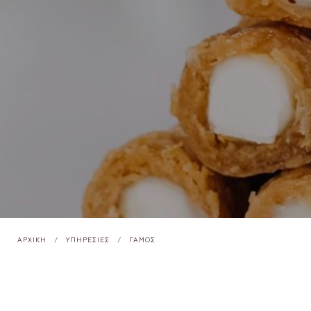
ΑΡΧΙΚΗ
ΥΠΗΡΕΣΙΕΣ
ΓΆΜΟΣ